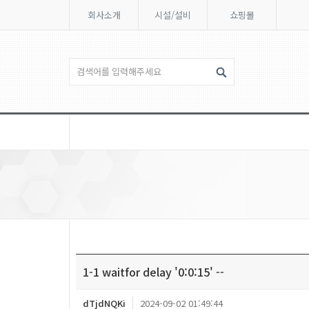
회사소개
시설/설비
쇼핑몰
1-1 waitfor delay '0:0:15' --
dTjdNQKi
2024-09-02 01:49:44