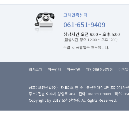
고객만족센터
061-651-9409
상담시간 오전 9:00 ~ 오후 5:00
(점심시간 정오 12:00 ~ 오후 1:00)
주말 및 공휴일은 휴무입니다.
회사소개
이용안내
이용약관
개인정보취급방침
이메일
상호: 오천산업(주) 대표: 조 인 순 통신판매신고번호: 2018-
주소: 전남 여수시 망양로 464 전화: 061-651-9409 팩스: 061-6
Copyright by 2017 오천산업㈜. All Rights Reserved.