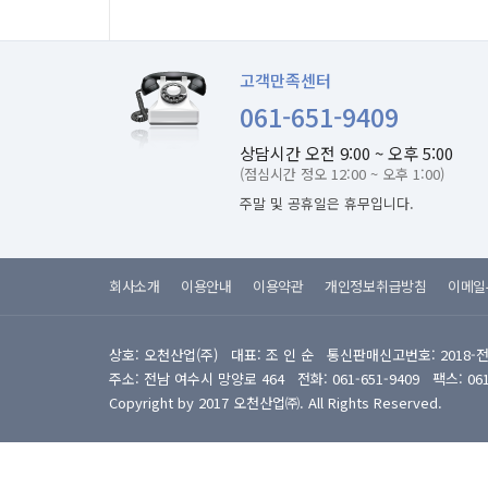
고객만족센터
061-651-9409
상담시간 오전 9:00 ~ 오후 5:00
(점심시간 정오 12:00 ~ 오후 1:00)
주말 및 공휴일은 휴무입니다.
회사소개
이용안내
이용약관
개인정보취급방침
이메일
상호: 오천산업(주) 대표: 조 인 순 통신판매신고번호: 2018-
주소: 전남 여수시 망양로 464 전화: 061-651-9409 팩스: 061-6
Copyright by 2017 오천산업㈜. All Rights Reserved.