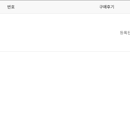
번호
구매후기
등록된